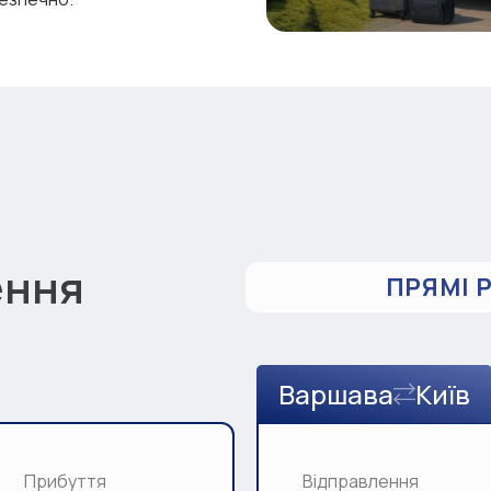
ення
ПРЯМІ 
Варшава
Київ
Прибуття
Відправлення