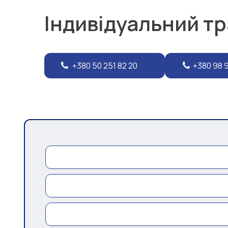
Індивідуальний т
+380 50 251 82 20
+380 98 