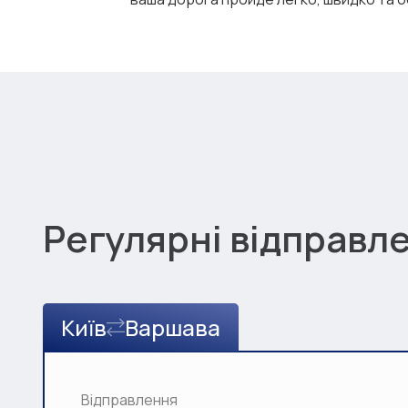
Регулярні відправл
Київ
Варшава
Відправлення