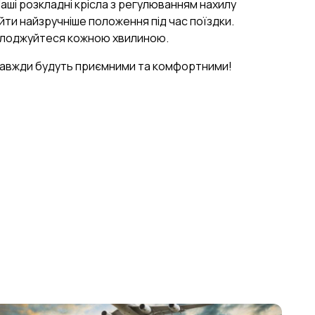
Наші розкладні крісла з регулюванням нахилу
ти найзручніше положення під час поїздки.
олоджуйтеся кожною хвилиною.
завжди будуть приємними та комфортними!