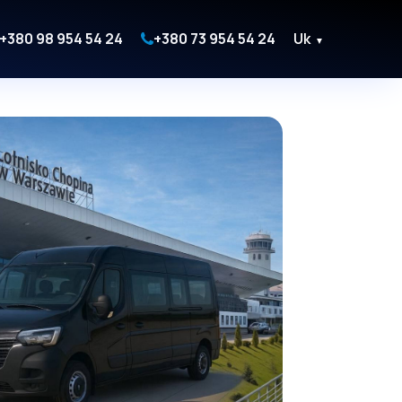
+380 98 954 54 24
+380 73 954 54 24
Uk
▼