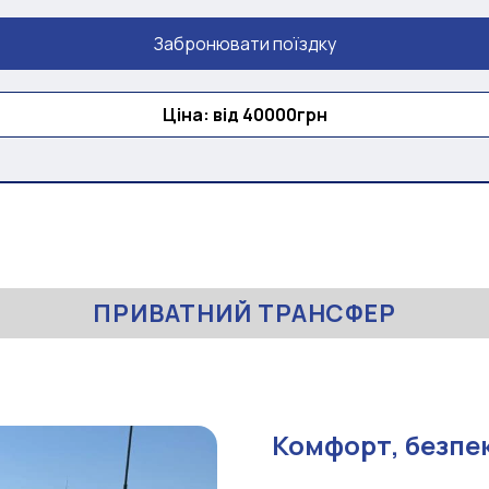
Забронювати поїздку
Ціна: від 40000грн
ПРИВАТНИЙ ТРАНСФЕР
Комфорт, безпек