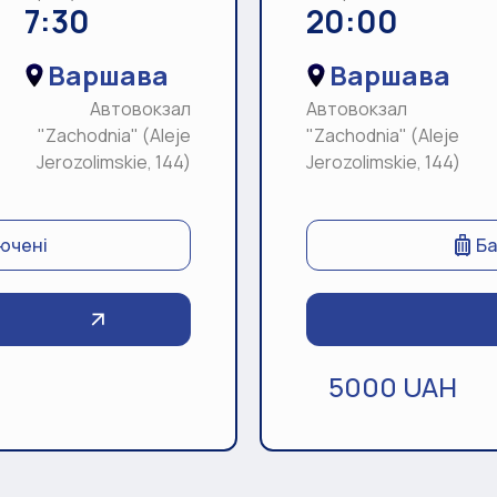
7:30
20:00
Варшава
Варшава
Автовокзал
Автовокзал
"Zachodnia" (Aleje
"Zachodnia" (Aleje
Jerozolimskie, 144)
Jerozolimskie, 144)
лючені
Ба
5000 UAH