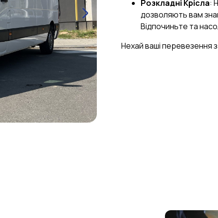
Розкладні Крісла
: 
дозволяють вам знай
Відпочиньте та нас
Нехай ваші перевезення 