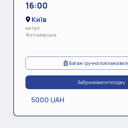
16:00
Київ
метро
Житомирська
Багаж і ручна поклажа вк
Забронювати поїздку
5000 UAH