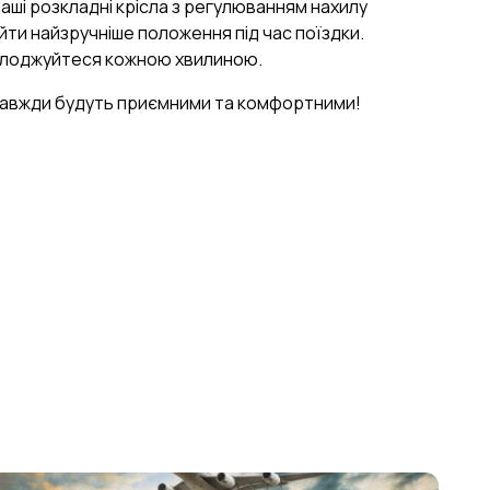
Наші розкладні крісла з регулюванням нахилу
ти найзручніше положення під час поїздки.
олоджуйтеся кожною хвилиною.
завжди будуть приємними та комфортними!