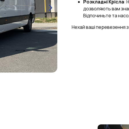
Розкладні Крісла
: 
дозволяють вам знай
Відпочиньте та нас
Нехай ваші перевезення 