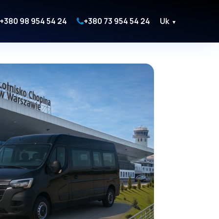
+380 98 954 54 24
+380 73 954 54 24
Uk
▼