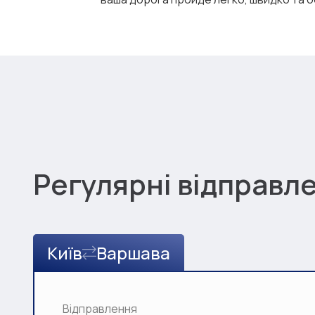
Регулярні відправл
Київ
Варшава
Відправлення