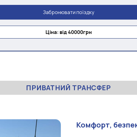
Забронювати поїздку
Ціна: від 40000грн
ПРИВАТНИЙ ТРАНСФЕР
Комфорт, безпек