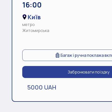
16:00
Київ
метро
Житомирська
Багаж і ручна поклажа вк
Забронювати поїздку
5000 UAH