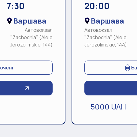
7:30
20:00
Варшава
Варшава
Автовокзал
Автовокзал
"Zachodnia" (Aleje
"Zachodnia" (Aleje
Jerozolimskie, 144)
Jerozolimskie, 144)
лючені
Ба
5000 UAH