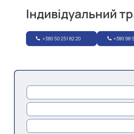
Індивідуальний т
+380 50 251 82 20
+380 98 