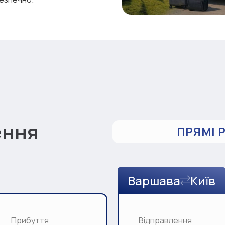
ення
ПРЯМІ 
Варшава
Київ
Прибуття
Відправлення