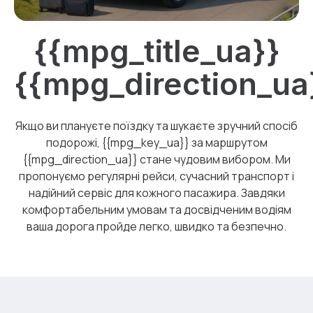
{{mpg_title_ua}}
{{mpg_direction_ua
Якщо ви плануєте поїздку та шукаєте зручний спосіб
подорожі, {{mpg_key_ua}} за маршрутом
{{mpg_direction_ua}} стане чудовим вибором. Ми
пропонуємо регулярні рейси, сучасний транспорт і
надійний сервіс для кожного пасажира. Завдяки
комфортабельним умовам та досвідченим водіям
ваша дорога пройде легко, швидко та безпечно.