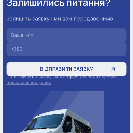
Залишились питання?
Залишіть заявку і ми вам передзвонимо
Натискаючи на кнопку, ви погоджуєтесьсь на
обробку
персональних даних