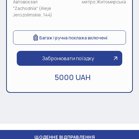
Автовокзал
метро Житомирська
"Zachodnia" (Aleje
Jerozolimskie, 144)
Багаж і ручна поклажа включені
Забронювати поїздку
5000 UAH
ОДЕННЕ ВІДПРАВЛЕННЯ