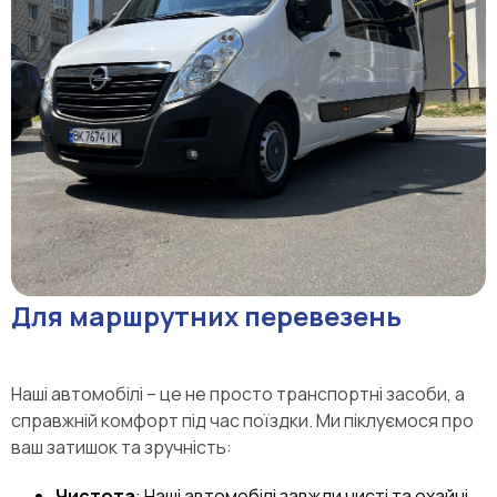
Для маршрутних перевезень
Наші автомобілі – це не просто транспортні засоби, а
справжній комфорт під час поїздки. Ми піклуємося про
ваш затишок та зручність:
Чистота
: Наші автомобілі завжди чисті та охайні.