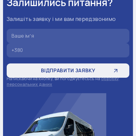
Залишились питання?
Залишіть заявку і ми вам передзвонимо
Натискаючи на кнопку, ви погоджуєтесьсь на
обробку
персональних даних