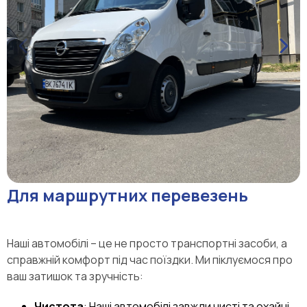
Для маршрутних перевезень
Наші автомобілі – це не просто транспортні засоби, а
справжній комфорт під час поїздки. Ми піклуємося про
ваш затишок та зручність:
Чистота
: Наші автомобілі завжди чисті та охайні.