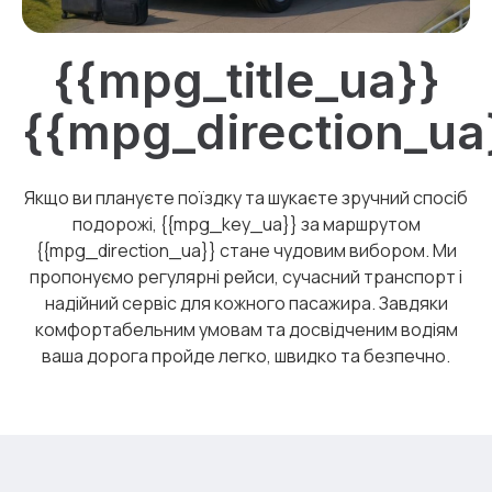
{{mpg_title_ua}}
{{mpg_direction_ua
Якщо ви плануєте поїздку та шукаєте зручний спосіб
подорожі, {{mpg_key_ua}} за маршрутом
{{mpg_direction_ua}} стане чудовим вибором. Ми
пропонуємо регулярні рейси, сучасний транспорт і
надійний сервіс для кожного пасажира. Завдяки
комфортабельним умовам та досвідченим водіям
ваша дорога пройде легко, швидко та безпечно.