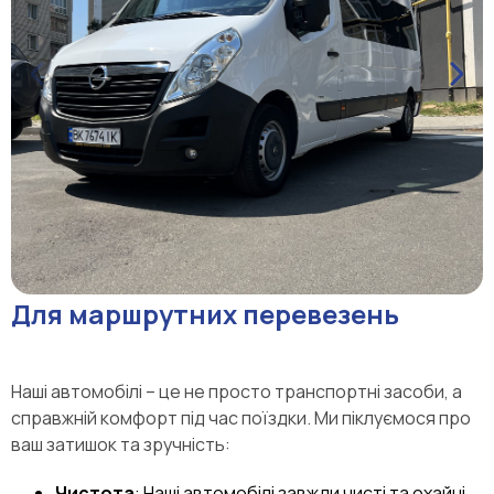
Для маршрутних перевезень
Наші автомобілі – це не просто транспортні засоби, а
справжній комфорт під час поїздки. Ми піклуємося про
ваш затишок та зручність:
Чистота
: Наші автомобілі завжди чисті та охайні.