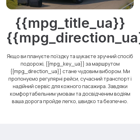
{{mpg_title_ua}}
{{mpg_direction_ua
Якщо ви плануєте поїздку та шукаєте зручний спосіб
подорожі, {{mpg_key_ua}} за маршрутом
{{mpg_direction_ua}} стане чудовим вибором. Ми
пропонуємо регулярні рейси, сучасний транспорт і
надійний сервіс для кожного пасажира. Завдяки
комфортабельним умовам та досвідченим водіям
ваша дорога пройде легко, швидко та безпечно.