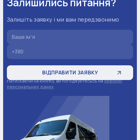
Залишились питання?
Залишіть заявку і ми вам передзвонимо
Натискаючи на кнопку, ви погоджуєтесьсь на
обробку
персональних даних