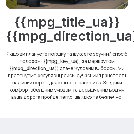
{{mpg_title_ua}}
{{mpg_direction_ua
Якщо ви плануєте поїздку та шукаєте зручний спосіб
подорожі, {{mpg_key_ua}} за маршрутом
{{mpg_direction_ua}} стане чудовим вибором. Ми
пропонуємо регулярні рейси, сучасний транспорт і
надійний сервіс для кожного пасажира. Завдяки
комфортабельним умовам та досвідченим водіям
ваша дорога пройде легко, швидко та безпечно.