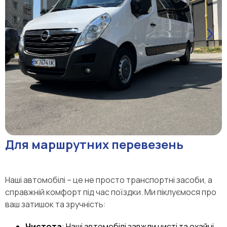
Для маршрутних перевезень
Наші автомобілі – це не просто транспортні засоби, а
справжній комфорт під час поїздки. Ми піклуємося про
ваш затишок та зручність:
Чистота
: Наші автомобілі завжди чисті та охайні.