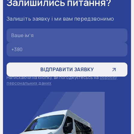
Залишились питання?
Залишіть заявку і ми вам передзвонимо
Натискаючи на кнопку, ви погоджуєтесьсь на
обробку
персональних даних