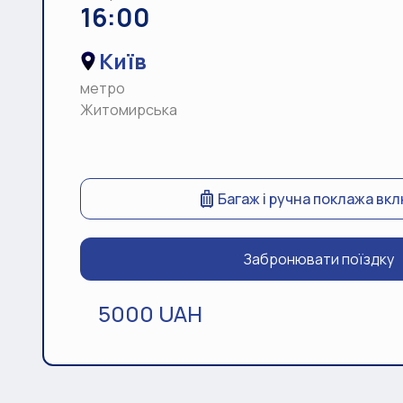
16:00
Київ
метро
Житомирська
Багаж і ручна поклажа вк
Забронювати поїздку
5000 UAH