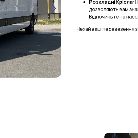
Розкладні Крісла
: 
дозволяють вам знай
Відпочиньте та нас
Нехай ваші перевезення 