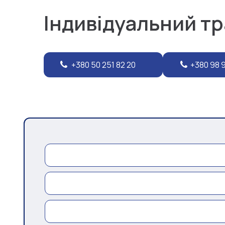
Індивідуальний т
+380 50 251 82 20
+380 98 