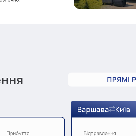
ення
ПРЯМІ 
Варшава
Київ
Прибуття
Відправлення