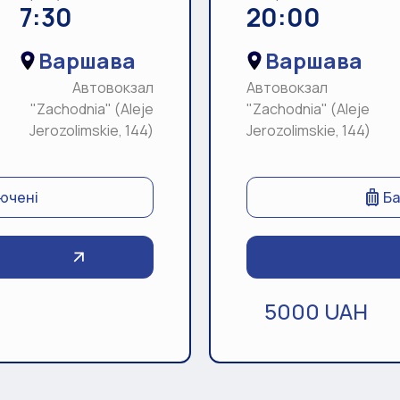
7:30
20:00
Варшава
Варшава
Автовокзал
Автовокзал
"Zachodnia" (Aleje
"Zachodnia" (Aleje
Jerozolimskie, 144)
Jerozolimskie, 144)
лючені
Ба
5000 UAH