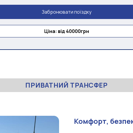
Забронювати поїздку
Ціна: від 40000грн
ПРИВАТНИЙ ТРАНСФЕР
Комфорт, безпек