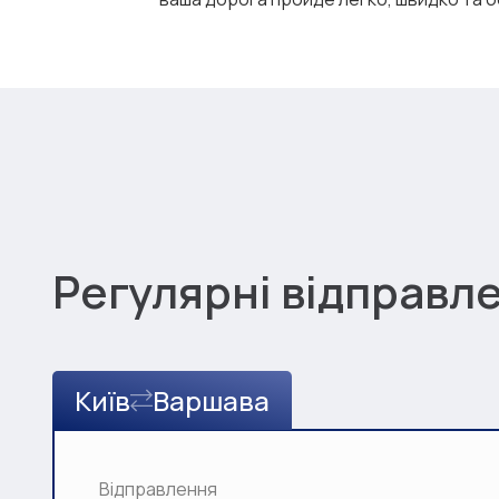
Регулярні відправл
Київ
Варшава
Відправлення