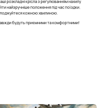
Наші розкладні крісла з регулюванням нахилу
ти найзручніше положення під час поїздки.
олоджуйтеся кожною хвилиною.
завжди будуть приємними та комфортними!