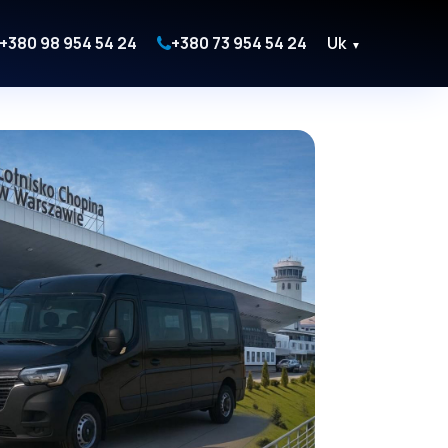
+380 98 954 54 24
+380 73 954 54 24
Uk
▼