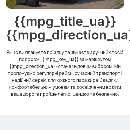
{{mpg_title_ua}}
{{mpg_direction_ua
Якщо ви плануєте поїздку та шукаєте зручний спосіб
подорожі, {{mpg_key_ua}} за маршрутом
{{mpg_direction_ua}} стане чудовим вибором. Ми
пропонуємо регулярні рейси, сучасний транспорт і
надійний сервіс для кожного пасажира. Завдяки
комфортабельним умовам та досвідченим водіям
ваша дорога пройде легко, швидко та безпечно.