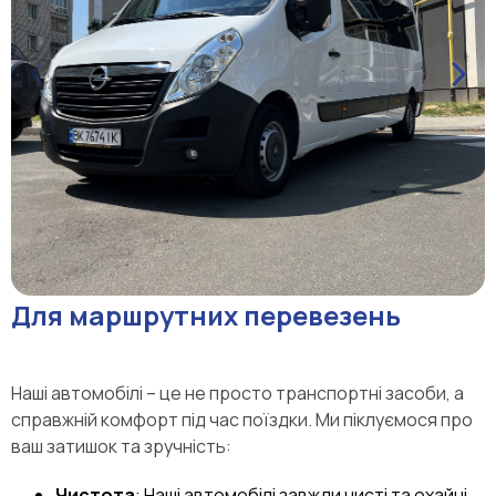
Для маршрутних перевезень
Наші автомобілі – це не просто транспортні засоби, а
справжній комфорт під час поїздки. Ми піклуємося про
ваш затишок та зручність:
Чистота
: Наші автомобілі завжди чисті та охайні.