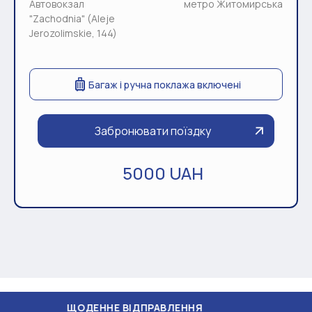
Автовокзал
метро Житомирська
"Zachodnia" (Aleje
Jerozolimskie, 144)
Багаж і ручна поклажа включені
Забронювати поїздку
5000 UAH
ДЕННЕ ВІДПРАВЛЕННЯ