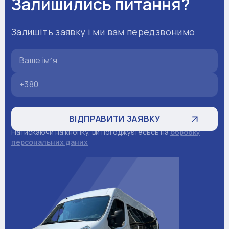
Залишились питання?
Залишіть заявку і ми вам передзвонимо
Натискаючи на кнопку, ви погоджуєтесьсь на
обробку
персональних даних