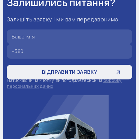
Залишились питання?
Залишіть заявку і ми вам передзвонимо
Натискаючи на кнопку, ви погоджуєтесьсь на
обробку
персональних даних