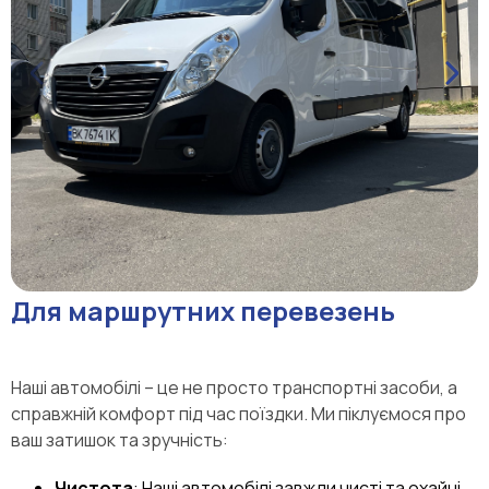
Для маршрутних перевезень
Наші автомобілі – це не просто транспортні засоби, а
справжній комфорт під час поїздки. Ми піклуємося про
ваш затишок та зручність:
Чистота
: Наші автомобілі завжди чисті та охайні.