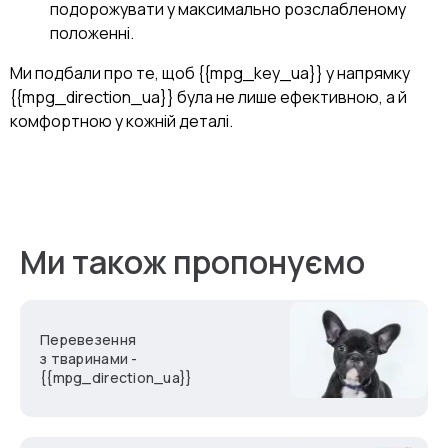
подорожувати у максимально розслабленому
положенні.
Ми подбали про те, щоб {{mpg_key_ua}} у напрямку
{{mpg_direction_ua}} була не лише ефективною, а й
комфортною у кожній деталі.
Ми також пропонуємо
Перевезення
з тваринами -
{{mpg_direction_ua}}