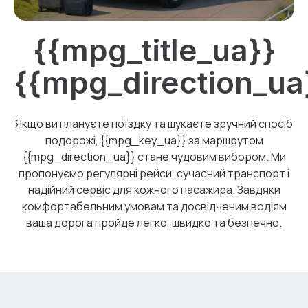
{{mpg_title_ua}}
{{mpg_direction_ua
Якщо ви плануєте поїздку та шукаєте зручний спосіб
подорожі, {{mpg_key_ua}} за маршрутом
{{mpg_direction_ua}} стане чудовим вибором. Ми
пропонуємо регулярні рейси, сучасний транспорт і
надійний сервіс для кожного пасажира. Завдяки
комфортабельним умовам та досвідченим водіям
ваша дорога пройде легко, швидко та безпечно.