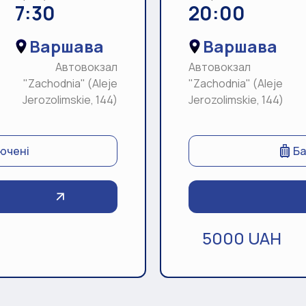
7:30
20:00
Варшава
Варшава
Автовокзал
Автовокзал
"Zachodnia" (Aleje
"Zachodnia" (Aleje
Jerozolimskie, 144)
Jerozolimskie, 144)
лючені
Ба
5000 UAH