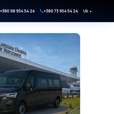
+380 98 954 54 24
+380 73 954 54 24
Uk
▼