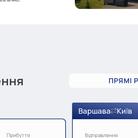
ення
ПРЯМІ 
Варшава
Київ
Прибуття
Відправлення