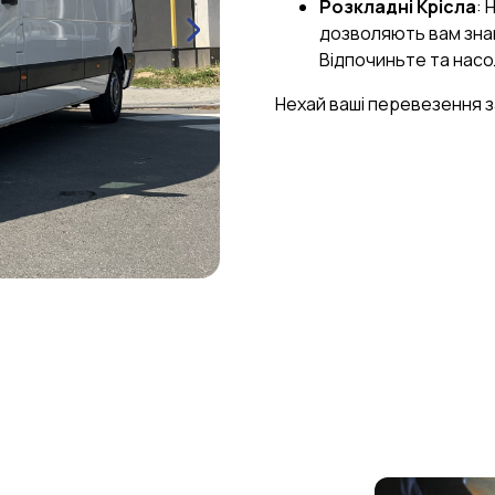
Розкладні Крісла
: 
дозволяють вам знай
Відпочиньте та нас
Нехай ваші перевезення 