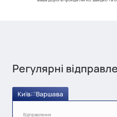
Регулярні відправл
Київ
Варшава
Відправлення