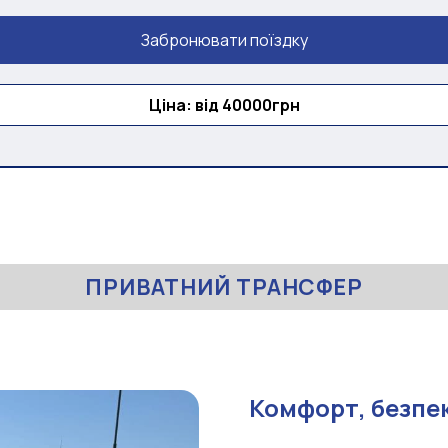
Забронювати поїздку
Ціна: від 40000грн
ПРИВАТНИЙ ТРАНСФЕР
Комфорт, безпек