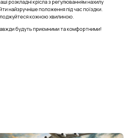
Наші розкладні крісла з регулюванням нахилу
ти найзручніше положення під час поїздки.
олоджуйтеся кожною хвилиною.
завжди будуть приємними та комфортними!