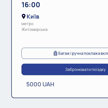
16:00
Київ
метро
Житомирська
Багаж і ручна поклажа вк
Забронювати поїздку
5000 UAH