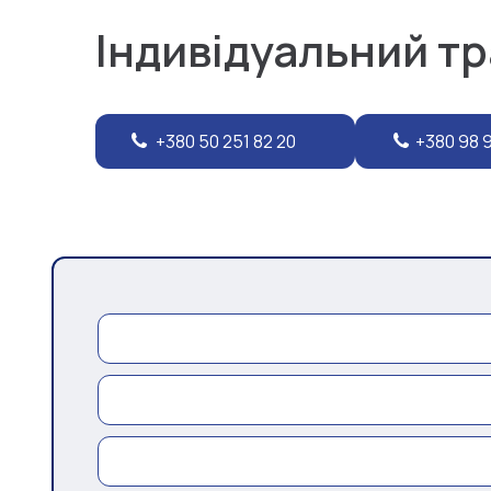
Індивідуальний т
+380 50 251 82 20
+380 98 