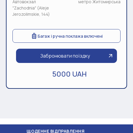
Автовокзал
метро Житомирська
"Zachodnia" (Aleje
Jerozolimskie, 144)
Багаж і ручна поклажа включені
Забронювати поїздку
5000 UAH
ДЕННЕ ВІДПРАВЛЕННЯ