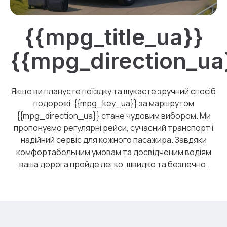
{{mpg_title_ua}}
{{mpg_direction_ua
Якщо ви плануєте поїздку та шукаєте зручний спосіб
подорожі, {{mpg_key_ua}} за маршрутом
{{mpg_direction_ua}} стане чудовим вибором. Ми
пропонуємо регулярні рейси, сучасний транспорт і
надійний сервіс для кожного пасажира. Завдяки
комфортабельним умовам та досвідченим водіям
ваша дорога пройде легко, швидко та безпечно.