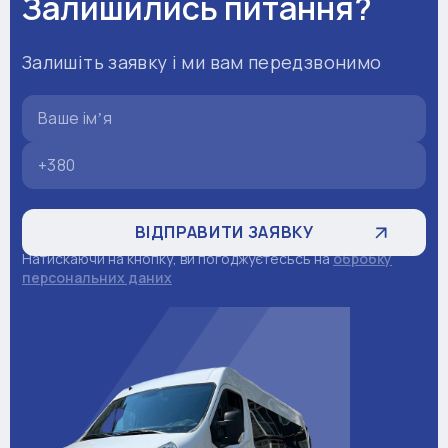
Залишились питання?
Залишіть заявку і ми вам передзвонимо
Натискаючи на кнопку, ви погоджуєтесьсь на
обробку
персональних даних