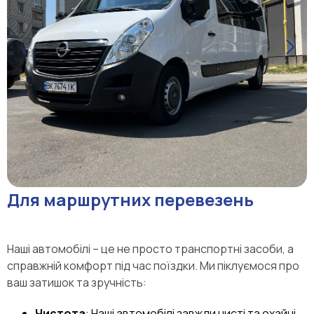
Для маршрутних перевезень
Наші автомобілі – це не просто транспортні засоби, а
справжній комфорт під час поїздки. Ми піклуємося про
ваш затишок та зручність:
Чистота
: Наші автомобілі завжди чисті та охайні.