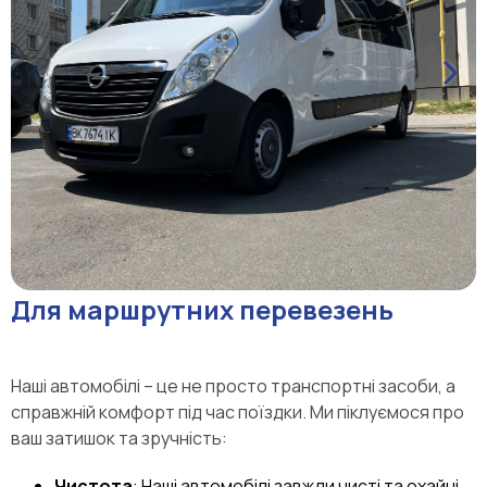
Для маршрутних перевезень
Наші автомобілі – це не просто транспортні засоби, а
справжній комфорт під час поїздки. Ми піклуємося про
ваш затишок та зручність:
Чистота
: Наші автомобілі завжди чисті та охайні.