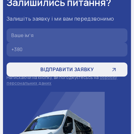
Залишились питання?
Залишіть заявку і ми вам передзвонимо
Натискаючи на кнопку, ви погоджуєтесьсь на
обробку
персональних даних