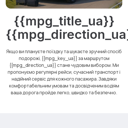
{{mpg_title_ua}}
{{mpg_direction_ua
Якщо ви плануєте поїздку та шукаєте зручний спосіб
подорожі, {{mpg_key_ua}} за маршрутом
{{mpg_direction_ua}} стане чудовим вибором. Ми
пропонуємо регулярні рейси, сучасний транспорт і
надійний сервіс для кожного пасажира. Завдяки
комфортабельним умовам та досвідченим водіям
ваша дорога пройде легко, швидко та безпечно.