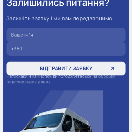
Залишились питання?
Залишіть заявку і ми вам передзвонимо
Натискаючи на кнопку, ви погоджуєтесьсь на
обробку
персональних даних