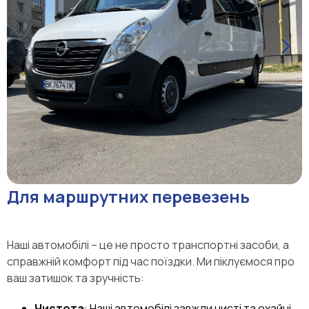
Для маршрутних перевезень
Наші автомобілі – це не просто транспортні засоби, а
справжній комфорт під час поїздки. Ми піклуємося про
ваш затишок та зручність:
Чистота
: Наші автомобілі завжди чисті та охайні.