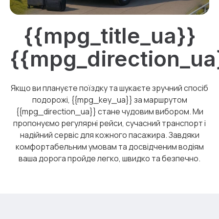
{{mpg_title_ua}}
{{mpg_direction_ua
Якщо ви плануєте поїздку та шукаєте зручний спосіб
подорожі, {{mpg_key_ua}} за маршрутом
{{mpg_direction_ua}} стане чудовим вибором. Ми
пропонуємо регулярні рейси, сучасний транспорт і
надійний сервіс для кожного пасажира. Завдяки
комфортабельним умовам та досвідченим водіям
ваша дорога пройде легко, швидко та безпечно.