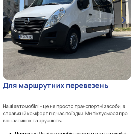
Для маршрутних перевезень
Наші автомобілі – це не просто транспортні засоби, а
справжній комфорт під час поїздки. Ми піклуємося про
ваш затишок та зручність:
Чистота
: Наші автомобілі завжди чисті та охайні.