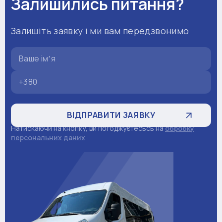
Залишились питання?
Залишіть заявку і ми вам передзвонимо
Натискаючи на кнопку, ви погоджуєтесьсь на
обробку
персональних даних