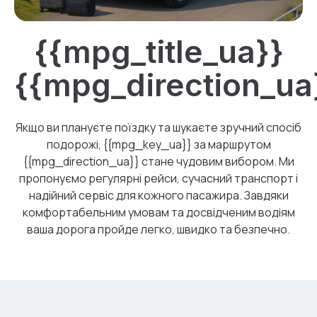
{{mpg_title_ua}}
{{mpg_direction_ua
Якщо ви плануєте поїздку та шукаєте зручний спосіб
подорожі, {{mpg_key_ua}} за маршрутом
{{mpg_direction_ua}} стане чудовим вибором. Ми
пропонуємо регулярні рейси, сучасний транспорт і
надійний сервіс для кожного пасажира. Завдяки
комфортабельним умовам та досвідченим водіям
ваша дорога пройде легко, швидко та безпечно.