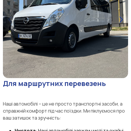
Для маршрутних перевезень
Наші автомобілі – це не просто транспортні засоби, а
справжній комфорт під час поїздки. Ми піклуємося про
ваш затишок та зручність:
Чистота
: Наші автомобілі завжди чисті та охайні.