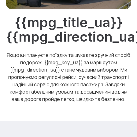
{{mpg_title_ua}}
{{mpg_direction_ua
Якщо ви плануєте поїздку та шукаєте зручний спосіб
подорожі, {{mpg_key_ua}} за маршрутом
{{mpg_direction_ua}} стане чудовим вибором. Ми
пропонуємо регулярні рейси, сучасний транспорт і
надійний сервіс для кожного пасажира. Завдяки
комфортабельним умовам та досвідченим водіям
ваша дорога пройде легко, швидко та безпечно.