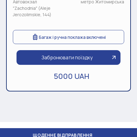
Автовокзал
метро Житомирська
"Zachodnia" (Aleje
Jerozolimskie, 144)
Багаж і ручна поклажа включені
Забронювати поїздку
5000 UAH
ЩОДЕННЕ ВІДПРАВЛЕННЯ