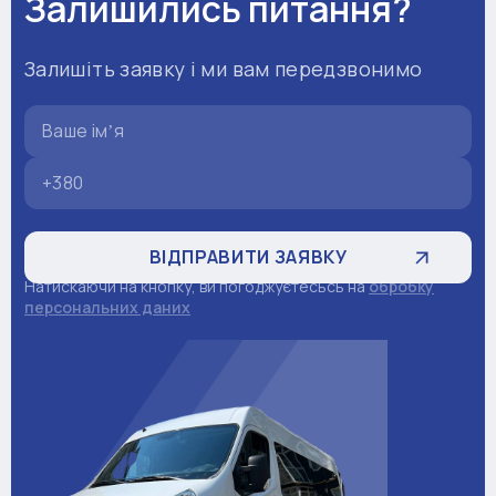
Залишились питання?
Залишіть заявку і ми вам передзвонимо
Натискаючи на кнопку, ви погоджуєтесьсь на
обробку
персональних даних