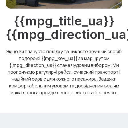
{{mpg_title_ua}}
{{mpg_direction_ua
Якщо ви плануєте поїздку та шукаєте зручний спосіб
подорожі, {{mpg_key_ua}} за маршрутом
{{mpg_direction_ua}} стане чудовим вибором. Ми
пропонуємо регулярні рейси, сучасний транспорт і
надійний сервіс для кожного пасажира. Завдяки
комфортабельним умовам та досвідченим водіям
ваша дорога пройде легко, швидко та безпечно.