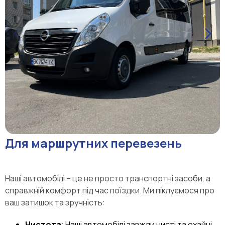
Для маршрутних перевезень
Наші автомобілі – це не просто транспортні засоби, а
справжній комфорт під час поїздки. Ми піклуємося про
ваш затишок та зручність:
Чистота
: Наші автомобілі завжди чисті та охайні.