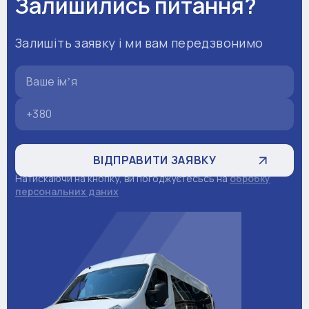
Залишились питання?
Залишіть заявку і ми вам передзвонимо
Натискаючи на кнопку, ви погоджуєтесьсь на
обробку
персональних даних