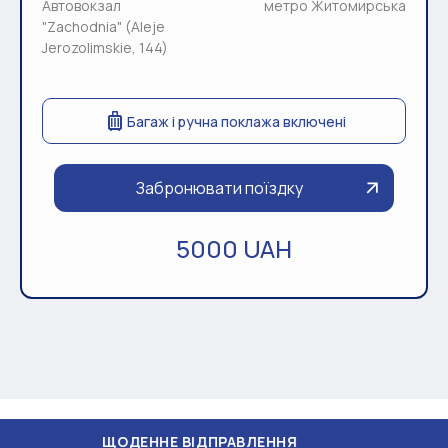
Автовокзал
метро Житомирська
"Zachodnia" (Aleje
Jerozolimskie, 144)
Багаж і ручна поклажа включені
Забронювати поїздку
5000 UAH
ОДЕННЕ ВІДПРАВЛЕННЯ