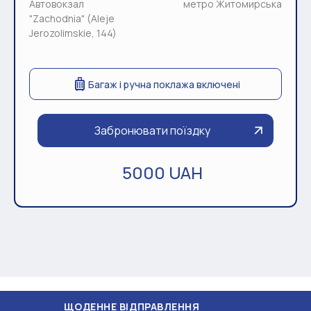
Автовокзал
метро Житомирська
"Zachodnia" (Aleje
Jerozolimskie, 144)
Багаж і ручна поклажа включені
Забронювати поїздку
5000 UAH
ДЕННЕ ВІДПРАВЛЕННЯ