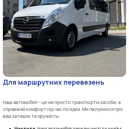
Для маршрутних перевезень
Наші автомобілі – це не просто транспортні засоби, а
справжній комфорт під час поїздки. Ми піклуємося про
ваш затишок та зручність:
Чистота
: Наші автомобілі завжди чисті та охайні.