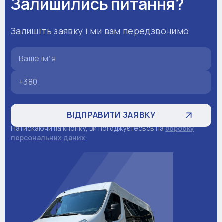
Залишились питання?
Залишіть заявку і ми вам передзвонимо
Натискаючи на кнопку, ви погоджуєтесьсь на
обробку
персональних даних