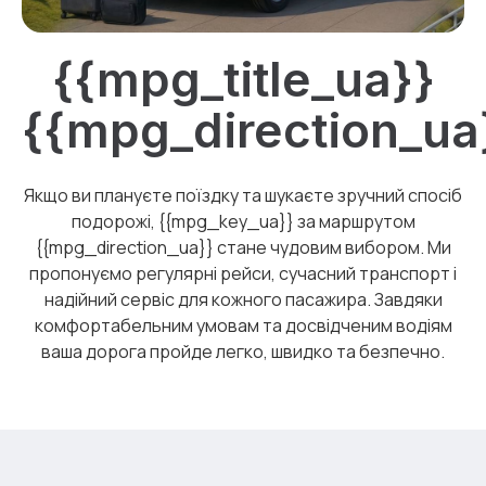
{{mpg_title_ua}}
{{mpg_direction_ua
Якщо ви плануєте поїздку та шукаєте зручний спосіб
подорожі, {{mpg_key_ua}} за маршрутом
{{mpg_direction_ua}} стане чудовим вибором. Ми
пропонуємо регулярні рейси, сучасний транспорт і
надійний сервіс для кожного пасажира. Завдяки
комфортабельним умовам та досвідченим водіям
ваша дорога пройде легко, швидко та безпечно.