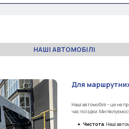
НАШІ АВТОМОБІЛІ
Для маршрутних
Наші автомобілі – це не п
час поїздки. Ми піклуємос
Чистота
: Наші авто