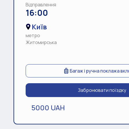
Відправлення
16:00
Київ
метро
Житомирська
Багаж і ручна поклажа вк
Забронювати поїздку
5000 UAH