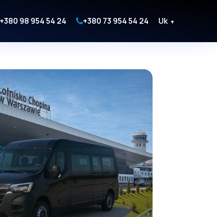
+380 98 954 54 24
+380 73 954 54 24
Uk
▼