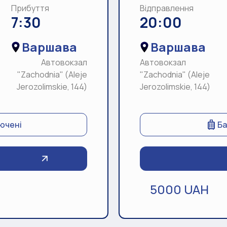
Прибуття
Відправлення
7:30
20:00
Варшава
Варшава
Автовокзал
Автовокзал
"Zachodnia" (Aleje
"Zachodnia" (Aleje
Jerozolimskie, 144)
Jerozolimskie, 144)
лючені
Ба
5000 UAH