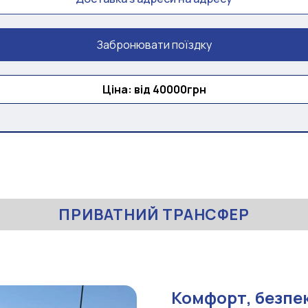
Забронювати поїздку
Ціна: від 40000грн
ПРИВАТНИЙ ТРАНСФЕР
Комфорт, безпек