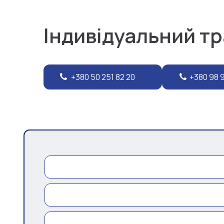
Індивідуальний т
+380 50 251 82 20
+380 98 