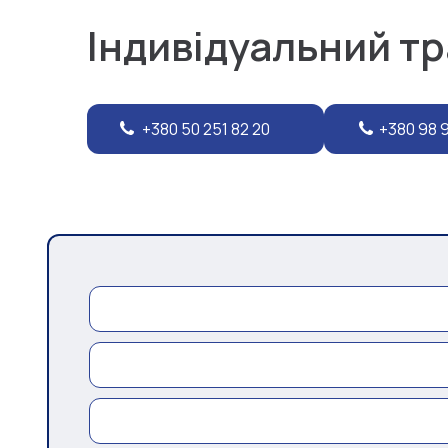
Індивідуальний т
+380 50 251 82 20
+380 98 