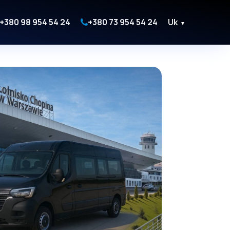
+380 98 954 54 24
+380 73 954 54 24
Uk
▼