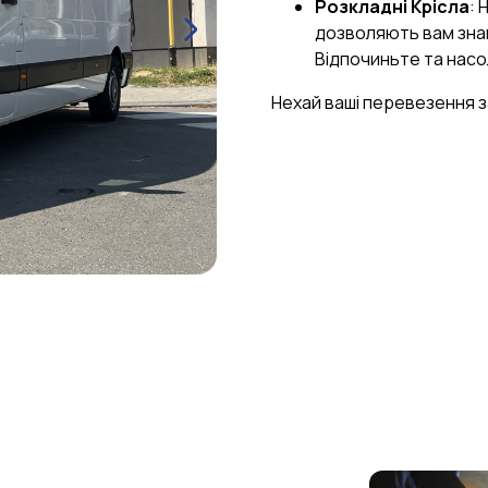
Розкладні Крісла
: 
дозволяють вам знай
Відпочиньте та нас
Нехай ваші перевезення 