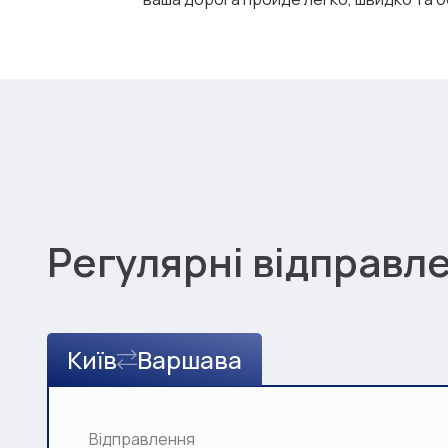
Регулярні відправл
Київ
Варшава
Відправлення