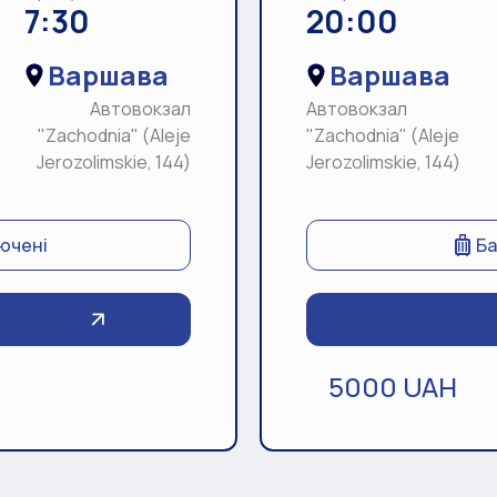
7:30
20:00
Варшава
Варшава
Автовокзал
Автовокзал
"Zachodnia" (Aleje
"Zachodnia" (Aleje
Jerozolimskie, 144)
Jerozolimskie, 144)
лючені
Ба
5000 UAH