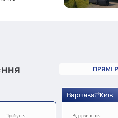
ення
ПРЯМІ 
Варшава
Київ
Прибуття
Відправлення