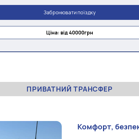
Забронювати поїздку
Ціна: від 40000грн
ПРИВАТНИЙ ТРАНСФЕР
Комфорт, безпек