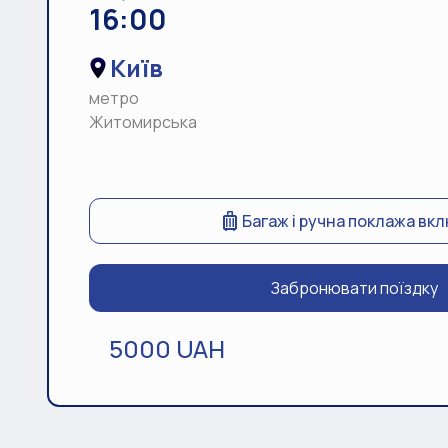
16:00
Київ
метро
Житомирська
Багаж і ручна поклажа вк
Забронювати поїздку
5000 UAH