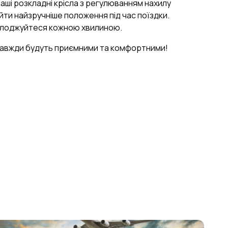
Наші розкладні крісла з регулюванням нахилу
ти найзручніше положення під час поїздки.
олоджуйтеся кожною хвилиною.
завжди будуть приємними та комфортними!