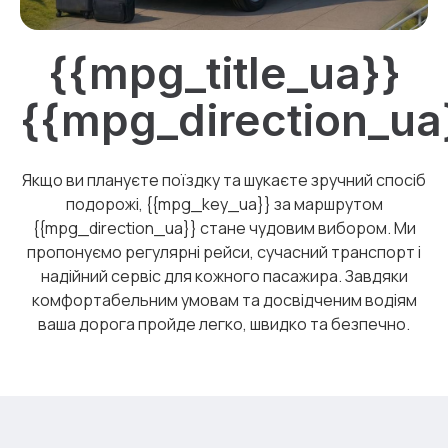
{{mpg_title_ua}}
{{mpg_direction_ua
Якщо ви плануєте поїздку та шукаєте зручний спосіб
подорожі, {{mpg_key_ua}} за маршрутом
{{mpg_direction_ua}} стане чудовим вибором. Ми
пропонуємо регулярні рейси, сучасний транспорт і
надійний сервіс для кожного пасажира. Завдяки
комфортабельним умовам та досвідченим водіям
ваша дорога пройде легко, швидко та безпечно.