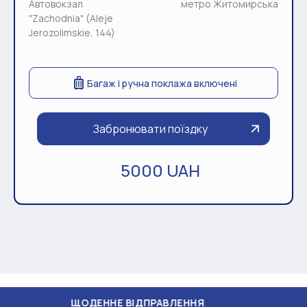
Автовокзал
метро Житомирська
"Zachodnia" (Aleje
Jerozolimskie, 144)
Багаж і ручна поклажа включені
Забронювати поїздку
5000 UAH
ОДЕННЕ ВІДПРАВЛЕННЯ