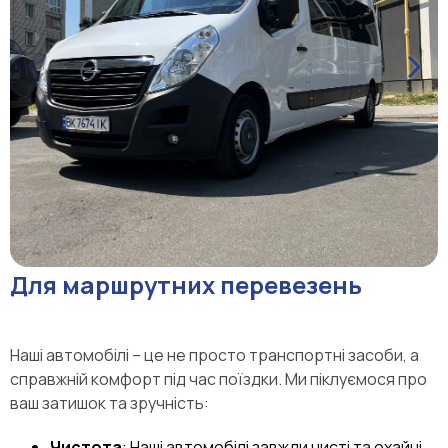
Для маршрутних перевезень
Наші автомобілі – це не просто транспортні засоби, а
справжній комфорт під час поїздки. Ми піклуємося про
ваш затишок та зручність:
Чистота
: Наші автомобілі завжди чисті та охайні.