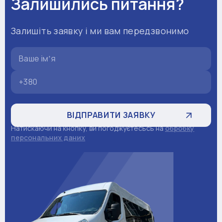
Залишились питання?
Залишіть заявку і ми вам передзвонимо
Натискаючи на кнопку, ви погоджуєтесьсь на
обробку
персональних даних