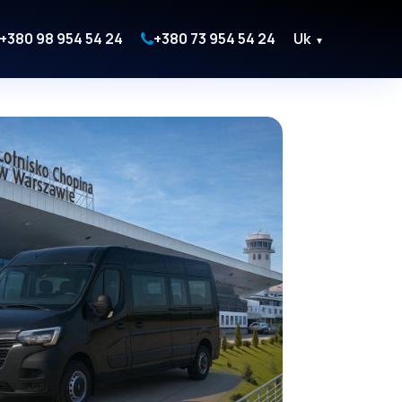
+380 98 954 54 24
+380 73 954 54 24
Uk
▼