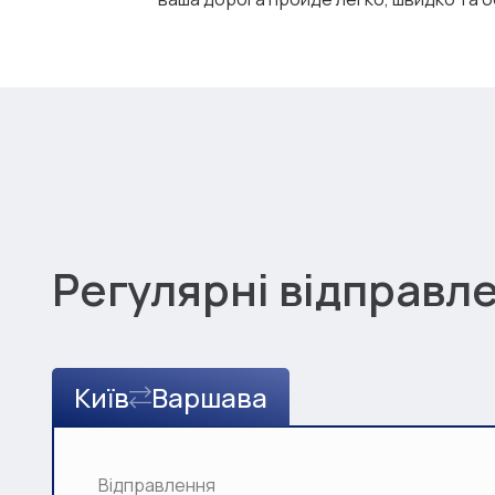
Регулярні відправл
Київ
Варшава
Відправлення