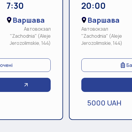
7:30
20:00
Варшава
Варшава
Автовокзал
Автовокзал
"Zachodnia" (Aleje
"Zachodnia" (Aleje
Jerozolimskie, 144)
Jerozolimskie, 144)
лючені
Ба
5000 UAH