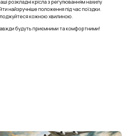
Наші розкладні крісла з регулюванням нахилу
ти найзручніше положення під час поїздки.
олоджуйтеся кожною хвилиною.
завжди будуть приємними та комфортними!