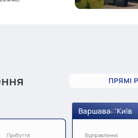
ення
ПРЯМІ 
Варшава
Київ
Прибуття
Відправлення