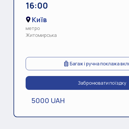
16:00
Київ
метро
Житомирська
Багаж і ручна поклажа вк
Забронювати поїздку
5000 UAH