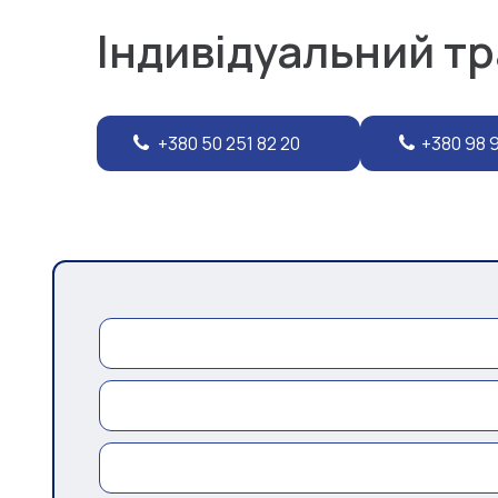
Індивідуальний т
+380 50 251 82 20
+380 98 