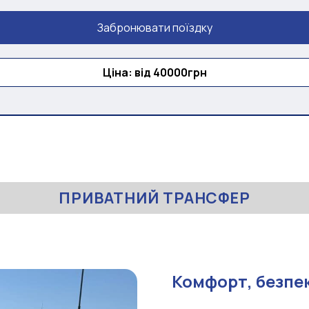
Забронювати поїздку
Ціна: від 40000грн
ПРИВАТНИЙ ТРАНСФЕР
Комфорт, безпек