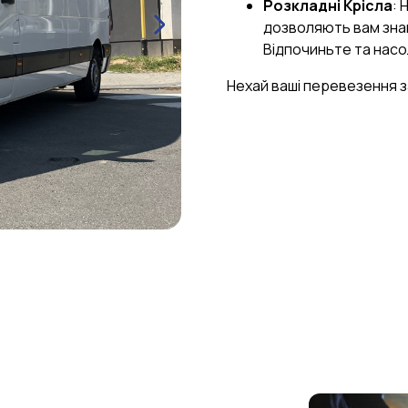
Розкладні Крісла
: 
дозволяють вам знай
Відпочиньте та нас
Нехай ваші перевезення 