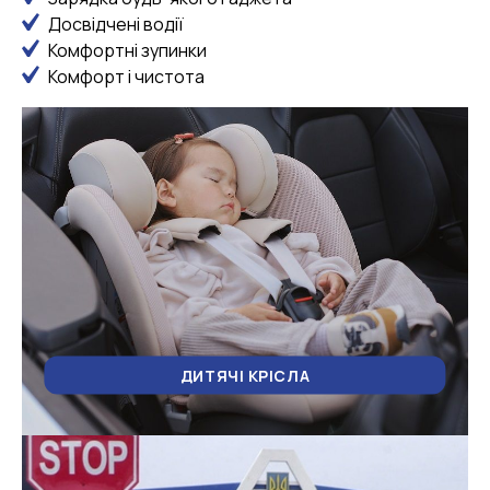
Досвідчені водії
Комфортні зупинки
Комфорт і чистота
ДИТЯЧІ КРІСЛА