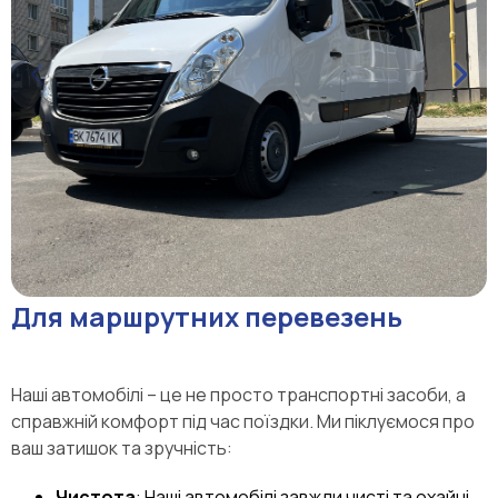
Для маршрутних перевезень
Наші автомобілі – це не просто транспортні засоби, а
справжній комфорт під час поїздки. Ми піклуємося про
ваш затишок та зручність:
Чистота
: Наші автомобілі завжди чисті та охайні.