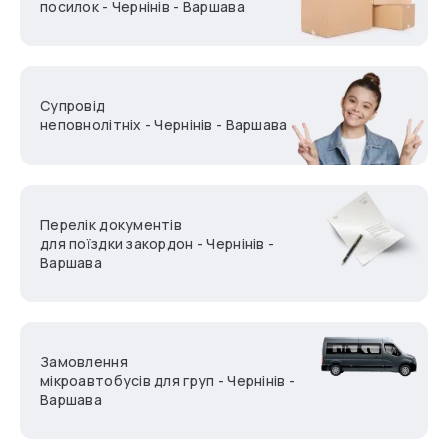
посилок - Чернінів - Варшава
Супровід
неповнолітніх - Чернінів - Варшава
Перелік документів
для поїздки закордон - Чернінів -
Варшава
Замовлення
мікроавтобусів для груп - Чернінів -
Варшава