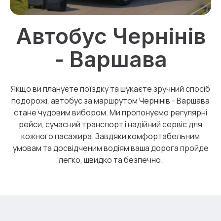
Автобус Чернінів
- Варшава
Якщо ви плануєте поїздку та шукаєте зручний спосіб
подорожі, автобус за маршрутом Чернінів - Варшава
стане чудовим вибором. Ми пропонуємо регулярні
рейси, сучасний транспорт і надійний сервіс для
кожного пасажира. Завдяки комфортабельним
умовам та досвідченим водіям ваша дорога пройде
легко, швидко та безпечно.