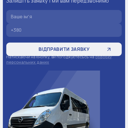
Залишіть заявку і ми вам передзвонимо
Натискаючи на кнопку, ви погоджуєтесьсь на
обробку
персональних даних