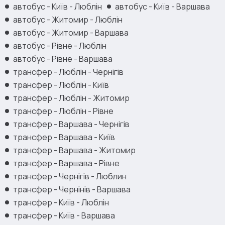
автобус - Київ - Люблін
автобус - Київ - Варшава
автобус - Житомир - Люблін
автобус - Житомир - Варшава
автобус - Рівне - Люблін
автобус - Рівне - Варшава
трансфер - Люблін - Чернігів
трансфер - Люблін - Київ
трансфер - Люблін - Житомир
трансфер - Люблін - Рівне
трансфер - Варшава - Чернігів
трансфер - Варшава - Київ
трансфер - Варшава - Житомир
трансфер - Варшава - Рівне
трансфер - Чернігів - Люблин
трансфер - Чернінів - Варшава
трансфер - Київ - Люблін
трансфер - Київ - Варшава