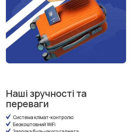
Наші зручності та
переваги
Система клімат-контролю
Безкоштовний WiFi
Зарядка будь-якого гаджета