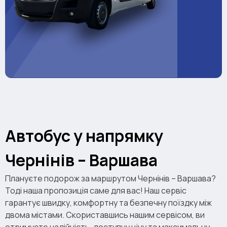
Автобус у напрямку
Чернінів – Варшава
Плануєте подорож за маршрутом Чернінів – Варшава?
Тоді наша пропозиція саме для вас! Наш сервіс
гарантує швидку, комфортну та безпечну поїздку між
двома містами. Скориставшись нашим сервісом, ви
отримуєте надійність, доступну ціну та максимальну