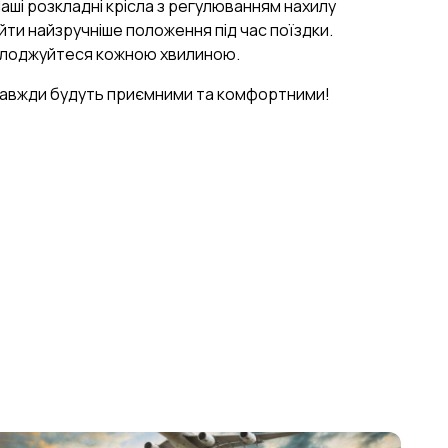
Наші розкладні крісла з регулюванням нахилу
ти найзручніше положення під час поїздки.
олоджуйтеся кожною хвилиною.
завжди будуть приємними та комфортними!