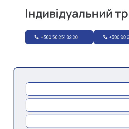
Індивідуальний т
+380 50 251 82 20
+380 98 