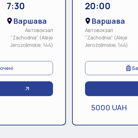
7:30
20:00
Варшава
Варшава
Автовокзал
Автовокзал
"Zachodnia" (Aleje
"Zachodnia" (Aleje
Jerozolimskie, 144)
Jerozolimskie, 144)
лючені
Ба
5000 UAH