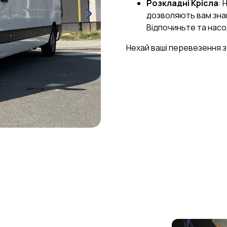
Розкладні Крісла
: 
дозволяють вам знай
Відпочиньте та нас
Нехай ваші перевезення 