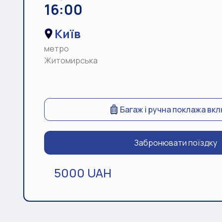
16:00
Київ
метро
Житомирська
Багаж і ручна поклажа вк
Забронювати поїздку
5000 UAH