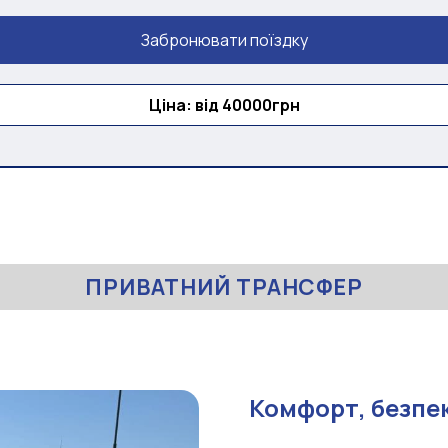
Забронювати поїздку
Ціна: від 40000грн
ПРИВАТНИЙ ТРАНСФЕР
Комфорт, безпек