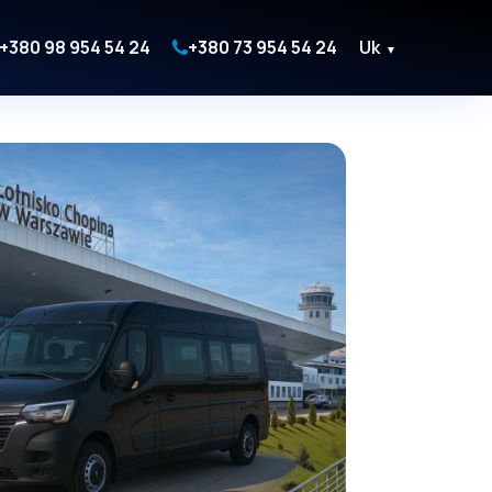
+380 98 954 54 24
+380 73 954 54 24
Uk
▼