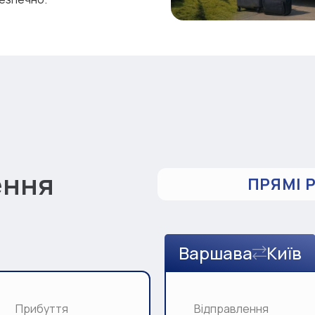
ення
ПРЯМІ 
Варшава
Київ
Прибуття
Відправлення