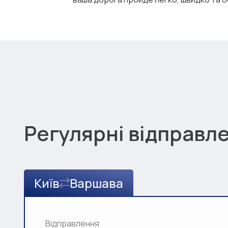
Регулярні відправл
Київ
Варшава
Відправлення